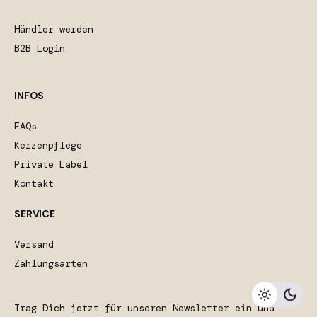
Händler werden
B2B Login
INFOS
FAQs
Kerzenpflege
Private Label
Kontakt
SERVICE
Versand
18,90
€
Zahlungsarten
Raumsprays
Ausverkauft
Trag Dich jetzt für unseren Newsletter ein und