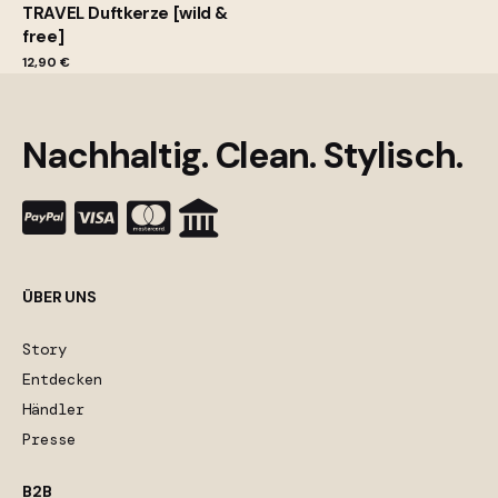
TRAVEL Duftkerze [wild &
free]
12,90
€
Nachhaltig. Clean. Stylisch.
ÜBER UNS
Story
Entdecken
Händler
Presse
B2B