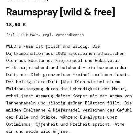
Raumspray [wild & free]
18,90
€
inkl. 19 % MwSt.
zzgl.
Versandkosten
WILD & FREE ist frisch und waldig. Die
Duftkombination aus 100% naturreinen ätherischen
Ölen aus Edeltanne. Kiefernadel und Eukalyptus
wirkt erfrischend und belebend – ein bezaubernder
Duft, der Dich grenzenlose Freiheit erleben lässt.
Der holzig-klare Duft führt Dich wie bei einem
Waldspaziergang durch die Lebendigkeit der Natur,
wobei jeder Atemzug deinen Körper mit dem Aroma von
Tannennadeln und silbrig-grünen Blättern füllt. Die
milden Edeltanne & Kiefernadel verleihen das Gefühl
der Fülle und Stärke, während Eukalyptus über
Optimismus, Offenheit und Freiheit spricht. Atme
ein und werde wild & free.