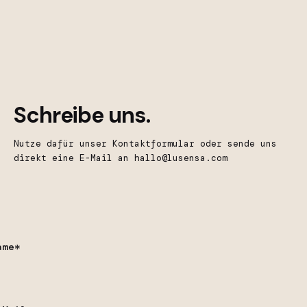
Schreibe uns.
Nutze dafür unser Kontaktformular oder sende uns
direkt eine E-Mail an
hallo@lusensa.com
ame*