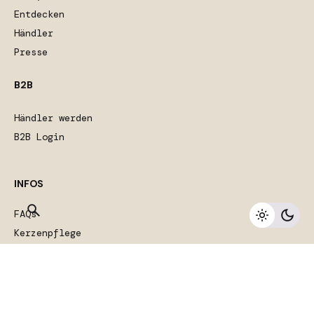
Entdecken
Händler
Presse
B2B
Händler werden
B2B Login
INFOS
FAQs
Kerzenpflege
Private Label
Kontakt
SERVICE