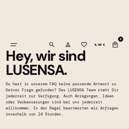
Skip
to
content
0
0,00
€
Hey, wir sind
LUSENSA.
Du hast in unserem
FAQ
keine passende Antwort zu
Deiner Frage gefunden? Das LUSENSA Team steht Dir
jederzeit zur Verfügung. Auch Anregungen, Ideen
oder Verbesserungen sind bei uns jederzeit
willkommen. In der Regel beantworten wir Anfragen
innerhalb von 24 Stunden.