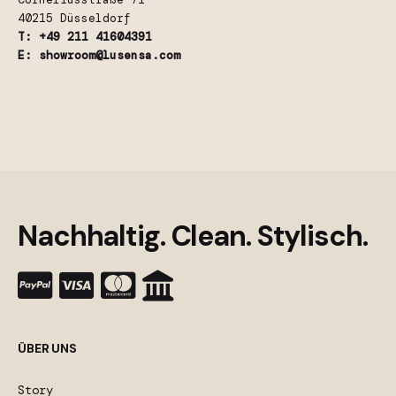
40215 Düsseldorf
T: +49 211 41604391
E: showroom@lusensa.com
Nachhaltig. Clean. Stylisch.
ÜBER UNS
Story