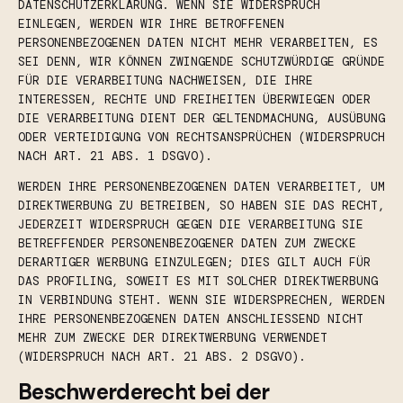
DATENSCHUTZERKLÄRUNG. WENN SIE WIDERSPRUCH
EINLEGEN, WERDEN WIR IHRE BETROFFENEN
PERSONENBEZOGENEN DATEN NICHT MEHR VERARBEITEN, ES
SEI DENN, WIR KÖNNEN ZWINGENDE SCHUTZWÜRDIGE GRÜNDE
FÜR DIE VERARBEITUNG NACHWEISEN, DIE IHRE
INTERESSEN, RECHTE UND FREIHEITEN ÜBERWIEGEN ODER
DIE VERARBEITUNG DIENT DER GELTENDMACHUNG, AUSÜBUNG
ODER VERTEIDIGUNG VON RECHTSANSPRÜCHEN (WIDERSPRUCH
NACH ART. 21 ABS. 1 DSGVO).
WERDEN IHRE PERSONENBEZOGENEN DATEN VERARBEITET, UM
DIREKTWERBUNG ZU BETREIBEN, SO HABEN SIE DAS RECHT,
JEDERZEIT WIDERSPRUCH GEGEN DIE VERARBEITUNG SIE
BETREFFENDER PERSONENBEZOGENER DATEN ZUM ZWECKE
DERARTIGER WERBUNG EINZULEGEN; DIES GILT AUCH FÜR
DAS PROFILING, SOWEIT ES MIT SOLCHER DIREKTWERBUNG
IN VERBINDUNG STEHT. WENN SIE WIDERSPRECHEN, WERDEN
IHRE PERSONENBEZOGENEN DATEN ANSCHLIESSEND NICHT
MEHR ZUM ZWECKE DER DIREKTWERBUNG VERWENDET
(WIDERSPRUCH NACH ART. 21 ABS. 2 DSGVO).
Beschwerde­recht bei der