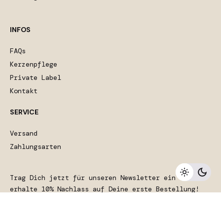
INFOS
FAQs
Kerzenpflege
Private Label
Kontakt
SERVICE
Versand
Zahlungsarten
18,90
€
Raumsprays
Ausverkauft
Trag Dich jetzt für unseren Newsletter ein und
erhalte 10% Nachlass auf Deine erste Bestellung!