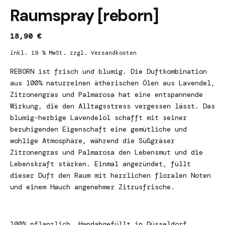
Raumspray [reborn]
18,90
€
inkl. 19 % MwSt.
zzgl.
Versandkosten
REBORN ist frisch und blumig. Die Duftkombination
aus 100% naturreinen ätherischen Ölen aus Lavendel,
Zitronengras und Palmarosa hat eine entspannende
Wirkung, die den Alltagsstress vergessen lässt. Das
blumig-herbige Lavendelöl schafft mit seiner
beruhigenden Eigenschaft eine gemütliche und
wohlige Atmosphäre, während die Süßgräser
Zitronengras und Palmarosa den Lebensmut und die
Lebenskraft stärken. Einmal angezündet, füllt
dieser Duft den Raum mit herrlichen floralen Noten
und einem Hauch angenehmer Zitrusfrische.
100% pflanzlich. Handabgefüllt in Düsseldorf.